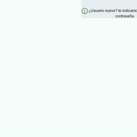
¿Usuario nuevo? te indicamo
contraseña