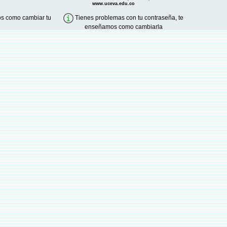
www.uceva.edu.co
s como cambiar tu
Tienes problemas con tu contraseña, te
enseñamos como cambiarla